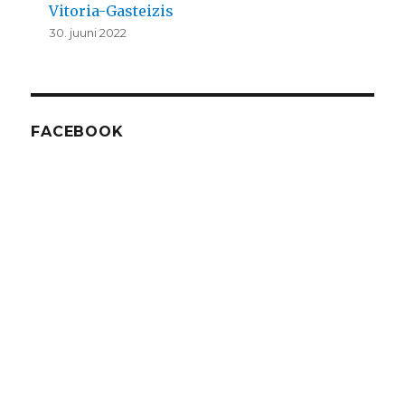
Vitoria-Gasteizis
30. juuni 2022
FACEBOOK