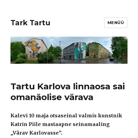
Tark Tartu
MENÜÜ
Tartu Karlova linnaosa sai
omanäolise värava
Kalevi 10 maja otsaseinal valmis kunstnik
Katrin Piile mastaapne seinamaaling
„Värav Karlovasse”.